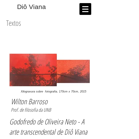
​Diô Viana
Textos
Xilogravura sobre fotografia, 170cm x 70cm, 2015
Wilton Barroso
Prof. de filosofia da UNB
Godofredo de Oliveira Neto - A
arte transcendental de Diô Viana