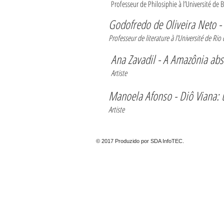
Professeur de Philosiphie à l’Université de B
Godofredo de Oliveira Neto -
Professeur de literature à
l’Université de Rio 
Ana Zavadil - A Amazônia ab
Artiste
Manoela Afonso - Diô Viana: 
Artiste
© 2017 Produzido por SDA InfoTEC.