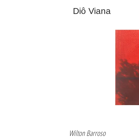
​Diô Viana
Wilton Barroso