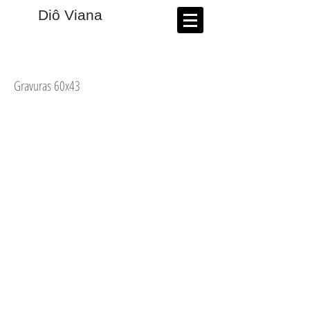
​Diô Viana
Gravuras 60x43